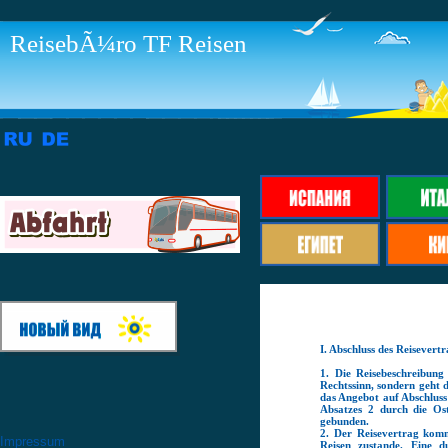
ReisebÃ¼ro TF Reisen
I. Abschluss des Reisevert
1. Die Reisebeschreibung
Rechtssinn, sondern geht 
das Angebot auf Abschluss
Absatzes 2 durch die O
gebunden.
2. Der Reisevertrag komm
Impressum
Reisen zustande. Eine d